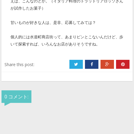
えば、こんなのとか。（イタリア料理のトラットリアロッソさん
が試作したお菓子）
甘いものが好きな人は、是非、応募してみては？
個人的には水道町商店街って、あまりピンとこないんだけど、歩
いて探索すれば、いろんなお店がありそうですね。
Share this post:
0 コメント: