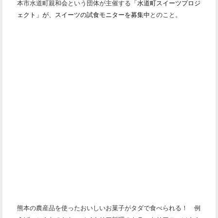
本市水道町親和会という団体が主催する
「水道町スイーツプロジ
ェクト」が、スイーツの試食モニターを募集中
とのこと。
熊本の農産品を使ったおいしいお菓子がタダで食べられる！ 例