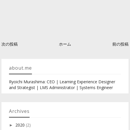
次の投稿
ホーム
前の投稿
about.me
Ryoichi Murashima: CEO | Learning Experience Designer
and Strategist | LMS Administrator | Systems Engineer
Archives
2020
(2)
►