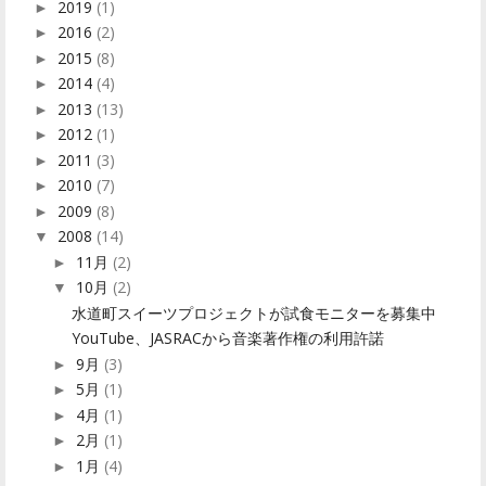
2019
(1)
►
2016
(2)
►
2015
(8)
►
2014
(4)
►
2013
(13)
►
2012
(1)
►
2011
(3)
►
2010
(7)
►
2009
(8)
►
2008
(14)
▼
11月
(2)
►
10月
(2)
▼
水道町スイーツプロジェクトが試食モニターを募集中
YouTube、JASRACから音楽著作権の利用許諾
9月
(3)
►
5月
(1)
►
4月
(1)
►
2月
(1)
►
1月
(4)
►