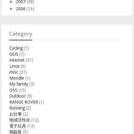
2007
(38)
►
2006
(19)
►
Category
Cycling
(1)
GSIS
(7)
Internet
(31)
Linux
(9)
misc
(31)
Moodle
(1)
My family
(3)
OSS
(15)
Outdoor
(9)
RANGE ROVER
(1)
Running
(2)
お仕事
(2)
地域活性化
(12)
電子玩具
(13)
鳩観察
(5)