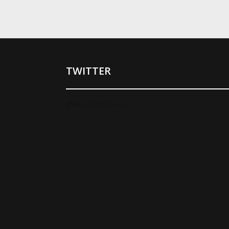
TWITTER
@Rio_1さんのツイート