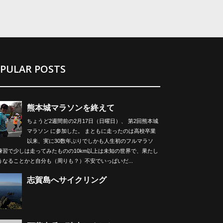
PULAR POSTS
熊本城マラソンを終えて
ちょうど2週間前の2月17日（日曜日）、 第2回熊本城
マラソン に参加した。 まともに走ったのは高校卒業
以来、実に30数年ぶりでしかも人生初のフルマラソ
練習で少しは走ってみたものの10km以上は未知の世界で、果たし
うなることかと自分も（周りも？）不安でいっぱいだ...
志賀島へサイクリング