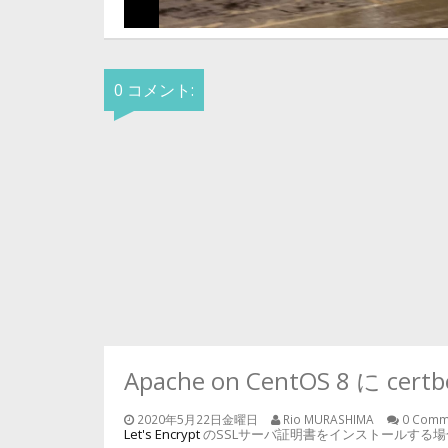
0 コメント:
Apache on CentOS 8 に c
2020年5月22日金曜日
Rio MURASHIMA
0 Comm
Let's Encrypt
のSSLサーバ証明書をインストールする場合、