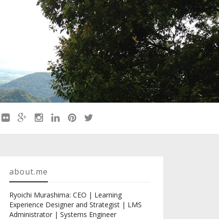
about.me
Ryoichi Murashima: CEO | Learning
Experience Designer and Strategist | LMS
Administrator | Systems Engineer