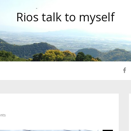
Rios talk to myself
nts