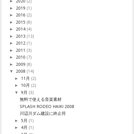
2020
(2)
►
2019
(1)
►
2016
(2)
►
2015
(8)
►
2014
(4)
►
2013
(13)
►
2012
(1)
►
2011
(3)
►
2010
(7)
►
2009
(8)
►
2008
(14)
▼
11月
(2)
►
10月
(2)
►
9月
(3)
▼
無料で使える音楽素材
SPLASH RODEO HAIKI 2008
川辺川ダム建設に終止符
5月
(1)
►
4月
(1)
►