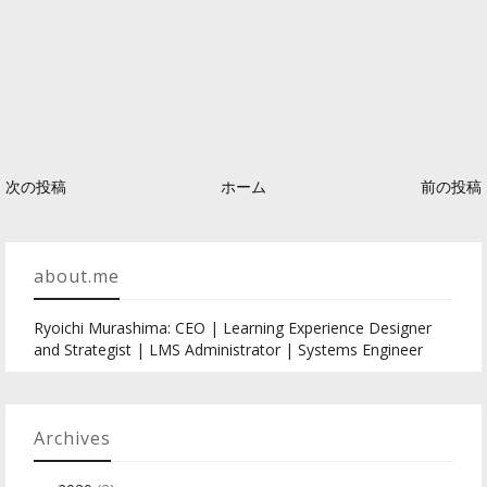
次の投稿
ホーム
前の投稿
about.me
Ryoichi Murashima: CEO | Learning Experience Designer
and Strategist | LMS Administrator | Systems Engineer
Archives