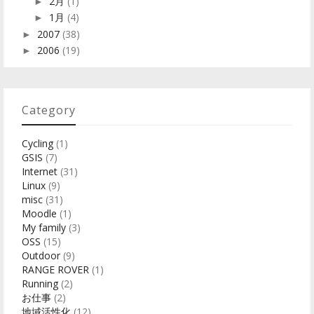
2月
(1)
►
1月
(4)
►
2007
(38)
►
2006
(19)
►
Category
Cycling
(1)
GSIS
(7)
Internet
(31)
Linux
(9)
misc
(31)
Moodle
(1)
My family
(3)
OSS
(15)
Outdoor
(9)
RANGE ROVER
(1)
Running
(2)
お仕事
(2)
地域活性化
(12)