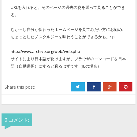
URLを入れると、そのページの過去の姿を遡って見ることができ
る。
むか～し自分が係わったホームページを見てみたい方にお勧め。
ちょっとしたノスタルジーを味わうことができるかも。:-p
http://www.archive.org/web/web.php
サイトにより日本語が化けますが、ブラウザのエンコードを日本
語（自動選択）にすると直るはずです（IEの場合）
Share this post:
0 コメント: