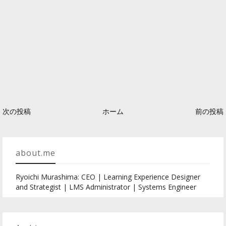
次の投稿
ホーム
前の投稿
about.me
Ryoichi Murashima: CEO | Learning Experience Designer
and Strategist | LMS Administrator | Systems Engineer