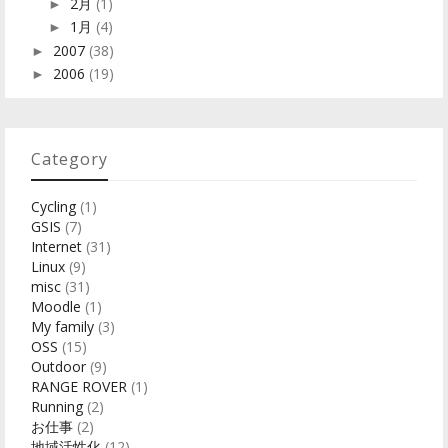
2月
(1)
►
1月
(4)
►
2007
(38)
►
2006
(19)
►
Category
Cycling
(1)
GSIS
(7)
Internet
(31)
Linux
(9)
misc
(31)
Moodle
(1)
My family
(3)
OSS
(15)
Outdoor
(9)
RANGE ROVER
(1)
Running
(2)
お仕事
(2)
地域活性化
(12)