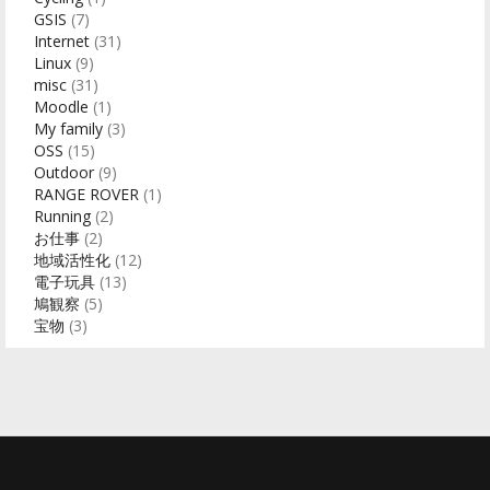
GSIS
(7)
Internet
(31)
Linux
(9)
misc
(31)
Moodle
(1)
My family
(3)
OSS
(15)
Outdoor
(9)
RANGE ROVER
(1)
Running
(2)
お仕事
(2)
地域活性化
(12)
電子玩具
(13)
鳩観察
(5)
宝物
(3)