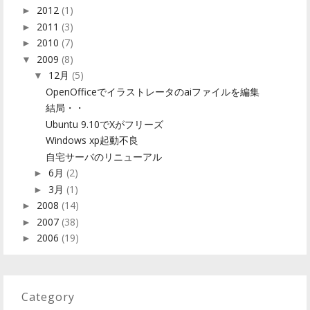
2012
(1)
►
2011
(3)
►
2010
(7)
►
2009
(8)
▼
12月
(5)
▼
OpenOfficeでイラストレータのaiファイルを編集
結局・・
Ubuntu 9.10でXがフリーズ
Windows xp起動不良
自宅サーバのリニューアル
6月
(2)
►
3月
(1)
►
2008
(14)
►
2007
(38)
►
2006
(19)
►
Category