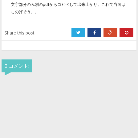
文字部分のみ別のpdfからコピペして出来上がり。これで当面は
しのげそう。。
Share this post:
0 コメント: