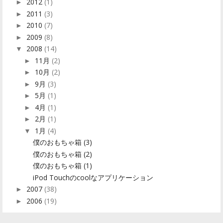
2012
(1)
►
2011
(3)
►
2010
(7)
►
2009
(8)
►
2008
(14)
▼
11月
(2)
►
10月
(2)
►
9月
(3)
►
5月
(1)
►
4月
(1)
►
2月
(1)
►
1月
(4)
▼
僕のおもちゃ箱 (3)
僕のおもちゃ箱 (2)
僕のおもちゃ箱 (1)
iPod Touchのcoolなアプリケーション
2007
(38)
►
2006
(19)
►