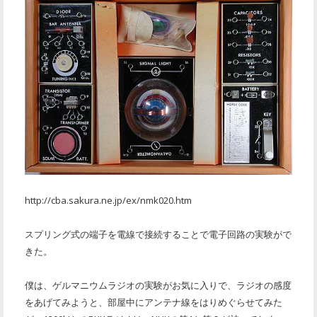
http://cba.sakura.ne.jp/ex/nmk020.htm
スプリング式の端子を電線で接続することで電子回路の実験がで
きた。
僕は、ゲルマニウムラジオの実験がお気に入りで、ラジオの感度
をあげてみようと、部屋中にアンテナ線をはりめぐらせてみた