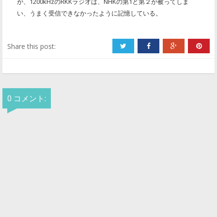
が、1200kHzのRKKラジオは、NHKの第1と第２が被ってしま
い、うまく受信できなかったように記憶している。
Share this post:
0 コメント: